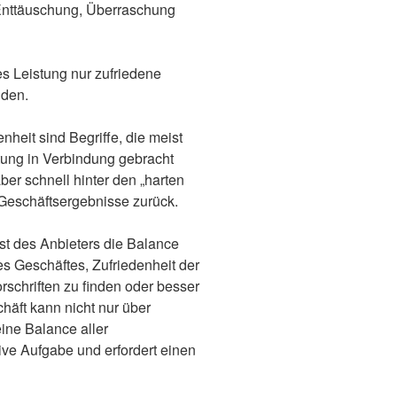
 Enttäuschung, Überraschung
es Leistung nur zufriedene
nden.
heit sind Begriffe, die meist
stung in Verbindung gebracht
ber schnell hinter den „harten
Geschäftsergebnisse zurück.
st des Anbieters die Balance
es Geschäftes, Zufriedenheit der
schriften zu finden oder besser
häft kann nicht nur über
ine Balance aller
tive Aufgabe und erfordert einen