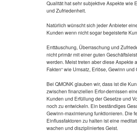
Qualität hat sehr subjektive Aspekte wie
und Zufriedenheit.
Natürlich wünscht sich jeder Anbieter ein
Kunden wenn nicht sogar begeisterte Ku
Enttäuschung, Überraschung und Zufrieden
nicht primär mit einer guten Geschäftslei
werden. Meist treten aber diese Aspekte a
Fakten“ wie Umsatz, Erlöse, Gewinn und 
Bei QMONK glauben wir, dass ist die Kun
zwischen finanziellen Erfor-dernissen ein
Kunden und Erfüllung der Gesetze und Vor
noch zu entwickeln. Ein beständiges Gesc
Gewinn-maximierung funktionieren. Die fe
Einflussfaktoren zu halten ist eine medita
wachen und diszipliniertes Geist.