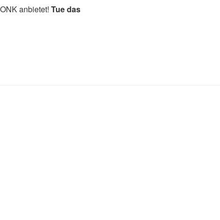
MONK anbietet!
Tue das