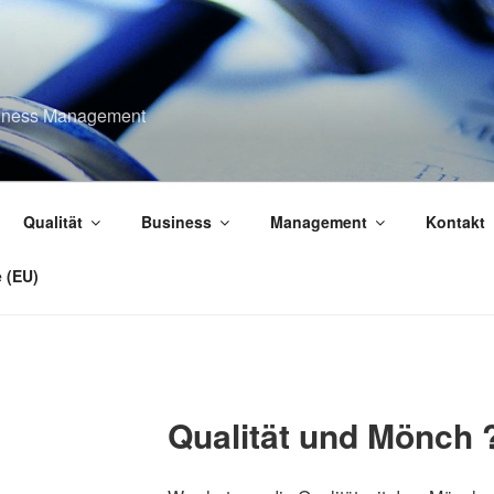
usiness Management
Qualität
Business
Management
Kontakt
e (EU)
Qualität und Mönch 