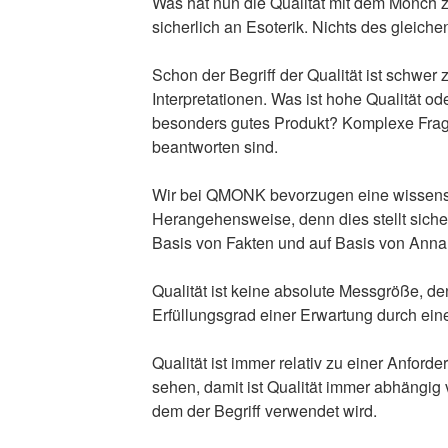
Was hat nun die Qualität mit dem Mönch 
sicherlich an Esoterik. Nichts des gleiche
Schon der Begriff der Qualität ist schwer 
Interpretationen. Was ist hohe Qualität ode
besonders gutes Produkt? Komplexe Fragen
beantworten sind.
Wir bei QMONK bevorzugen eine wissensc
Herangehensweise, denn dies stellt siche
Basis von Fakten und auf Basis von Anna
Qualität ist keine absolute Messgröße, de
Erfüllungsgrad einer Erwartung durch ein
Qualität ist immer relativ zu einer Anford
sehen, damit ist Qualität immer abhängig
dem der Begriff verwendet wird.