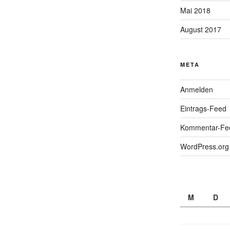
Mai 2018
August 2017
META
Anmelden
Eintrags-Feed
Kommentar-Fe
WordPress.org
M
D