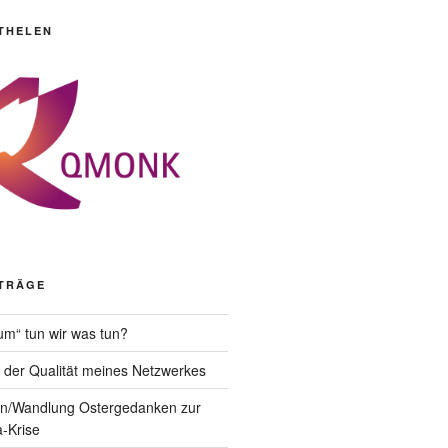
 THELEN
ITRÄGE
um“ tun wir was tun?
der Qualität meines Netzwerkes
n/Wandlung Ostergedanken zur
a-Krise