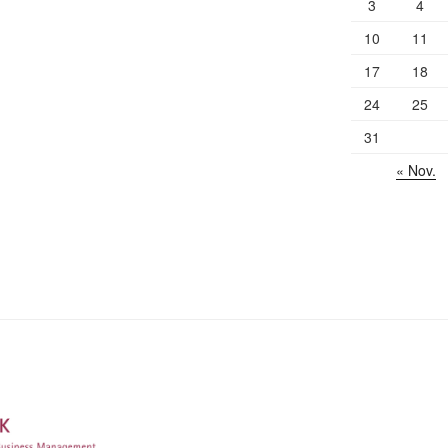
3
4
10
11
17
18
24
25
31
« Nov.