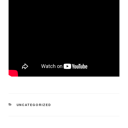
KATEGORIEN
UNCATEGORIZED