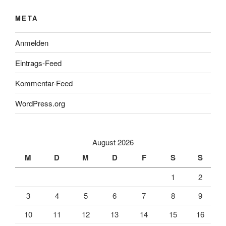
META
Anmelden
Eintrags-Feed
Kommentar-Feed
WordPress.org
August 2026
M
D
M
D
F
S
S
1
2
3
4
5
6
7
8
9
10
11
12
13
14
15
16