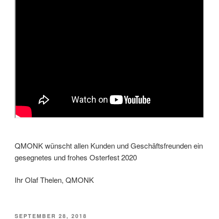
QMONK wünscht allen Kunden und Geschäftsfreunden ein
gesegnetes und frohes Osterfest 2020
Ihr Olaf Thelen, QMONK
VERÖFFENTLICHT
SEPTEMBER 28, 2018