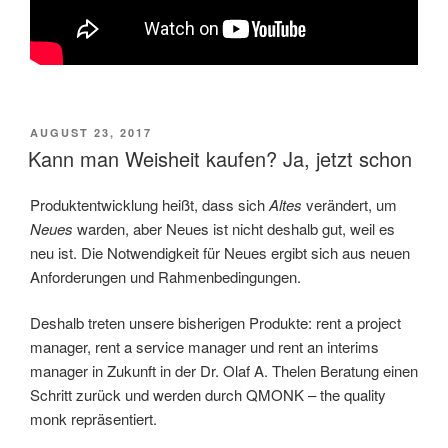
VERÖFFENTLICHT
AUGUST 23, 2017
AM
Kann man Weisheit kaufen? Ja, jetzt schon
Produktentwicklung heißt, dass sich
Altes
verändert, um
Neues
warden, aber Neues ist nicht deshalb gut, weil es
neu ist. Die Notwendigkeit für Neues ergibt sich aus neuen
Anforderungen und Rahmenbedingungen.
Deshalb treten unsere bisherigen Produkte: rent a project
manager, rent a service manager und rent an interims
manager in Zukunft in der Dr. Olaf A. Thelen Beratung einen
Schritt zurück und werden durch QMONK – the quality
monk repräsentiert.