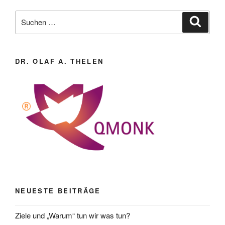
Suche
Suche
nach:
DR. OLAF A. THELEN
NEUESTE BEITRÄGE
Ziele und „Warum“ tun wir was tun?