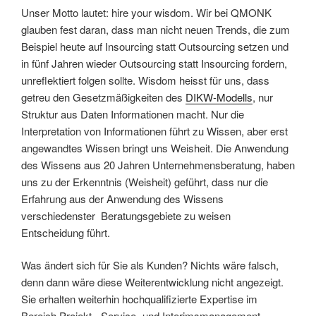
Unser Motto lautet: hire your wisdom. Wir bei QMONK
glauben fest daran, dass man nicht neuen Trends, die zum
Beispiel heute auf Insourcing statt Outsourcing setzen und
in fünf Jahren wieder Outsourcing statt Insourcing fordern,
unreflektiert folgen sollte. Wisdom heisst für uns, dass
getreu den Gesetzmäßigkeiten des
DIKW-Modells
, nur
Struktur aus Daten Informationen macht. Nur die
Interpretation von Informationen führt zu Wissen, aber erst
angewandtes Wissen bringt uns Weisheit. Die Anwendung
des Wissens aus 20 Jahren Unternehmensberatung, haben
uns zu der Erkenntnis (Weisheit) geführt, dass nur die
Erfahrung aus der Anwendung des Wissens
verschiedenster Beratungsgebiete zu weisen
Entscheidung führt.
Was ändert sich für Sie als Kunden? Nichts wäre falsch,
denn dann wäre diese Weiterentwicklung nicht angezeigt.
Sie erhalten weiterhin hochqualifizierte Expertise im
Bereich Projekt-, Service- und Interimsmanagement.