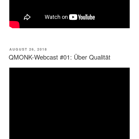
VERÖFFENTLICHT
AUGUST 26, 2018
AM
QMONK-Webcast #01: Über Qualität