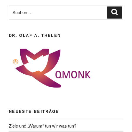
Suche
Suche
nach:
DR. OLAF A. THELEN
NEUESTE BEITRÄGE
Ziele und „Warum“ tun wir was tun?