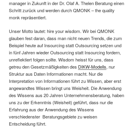
manager in Zukunft in der Dr. Olaf A. Thelen Beratung einen
Schritt zurück und werden durch QMONK – the quality
monk repräsentiert.
Unser Motto lautet: hire your wisdom. Wir bei QMONK
glauben fest daran, dass man nicht neuen Trends, die zum
Beispiel heute auf Insourcing statt Outsourcing setzen und
in fünf Jahren wieder Outsourcing statt Insourcing fordern,
unreflektiert folgen sollte. Wisdom heisst für uns, dass
getreu den Gesetzmäßigkeiten des
DIKW-Modells
, nur
Struktur aus Daten Informationen macht. Nur die
Interpretation von Informationen führt zu Wissen, aber erst
angewandtes Wissen bringt uns Weisheit. Die Anwendung
des Wissens aus 20 Jahren Unternehmensberatung, haben
uns zu der Erkenntnis (Weisheit) geführt, dass nur die
Erfahrung aus der Anwendung des Wissens
verschiedenster Beratungsgebiete zu weisen
Entscheidung führt.